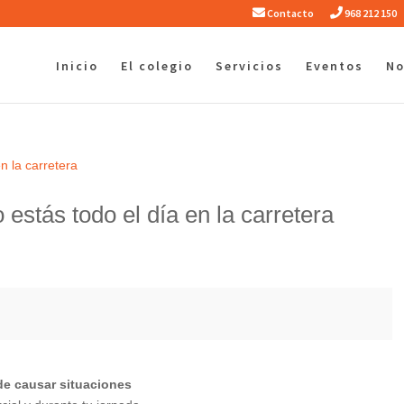
Contacto
968 212 150
Inicio
El colegio
Servicios
Eventos
No
estás todo el día en la carretera
e causar situaciones