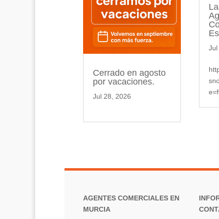
La
Ag
Co
Es
Jul
htt
Cerrado en agosto
sno
por vacaciones.
e=
Jul 28, 2026
AGENTES COMERCIALES EN
INFO
MURCIA
CONT