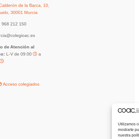
Calderón de la Barca, 10,
uelo, 30001 Murcia
 968 212 150
cia@colegioac.es
io de Atención al
co:
L-V de 09:00
a
Acceso colegiados
Utilizamos c
mostrarte pu
nuestra polí