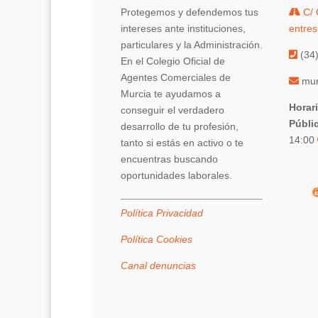
Protegemos y defendemos tus
C/ 
intereses ante instituciones,
entres
particulares y la Administración.
(34)
En el Colegio Oficial de
Agentes Comerciales de
mur
Murcia te ayudamos a
Horar
conseguir el verdadero
Públi
desarrollo de tu profesión,
14:00
tanto si estás en activo o te
encuentras buscando
oportunidades laborales.
Política Privacidad
Política Cookies
Canal denuncias