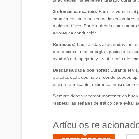
tanto debes mantenerte hidratado durante tu
Síntomas cansancio:
Para prevenir la fati
conocer los síntomas como los calambres, 
malestar físico. Por ello debes estar atento 
errores de conducción.
Refrescos:
Las bebidas azucaradas tomad
proporcionan más energía, gracias a la gluco
ayudará a despejarte y prestar más atenci
Descansa cada dos horas:
Durante el via
paradas cada dos horas, donde puedes apr
bebida refrescante, estirar los músculos o 
Siempre debes recordar mantener en buen e
respetar las señales de tráfico para evitar a
Artículos relacionad