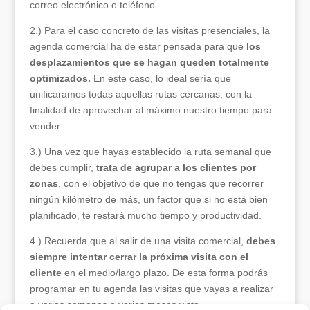
correo electrónico o teléfono.
2.) Para el caso concreto de las visitas presenciales, la
agenda comercial ha de estar pensada para que
los
desplazamientos que se hagan queden totalmente
optimizados.
En este caso, lo ideal sería que
unificáramos todas aquellas rutas cercanas, con la
finalidad de aprovechar al máximo nuestro tiempo para
vender.
3.) Una vez que hayas establecido la ruta semanal que
debes cumplir,
trata de agrupar a los clientes por
zonas
, con el objetivo de que no tengas que recorrer
ningún kilómetro de más, un factor que si no está bien
planificado, te restará mucho tiempo y productividad.
4.) Recuerda que al salir de una visita comercial,
debes
siempre intentar cerrar la próxima visita con el
cliente
en el medio/largo plazo. De esta forma podrás
programar en tu agenda las visitas que vayas a realizar
a varias semanas o varios meses vista.