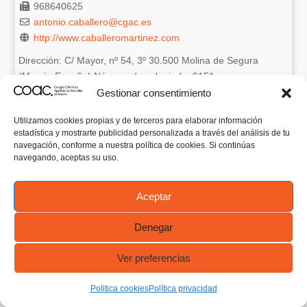
968640625
antonio.caballero@cgac.es
http://www.caballeromartinez.com
Dirección: C/ Mayor, nº 54, 3º 30.500 Molina de Segura
(Murcia-España) Número de colegiado: 6151 ...
Gestionar consentimiento
Showing 1 result
Utilizamos cookies propias y de terceros para elaborar información
estadística y mostrarte publicidad personalizada a través del análisis de tu
navegación, conforme a nuestra política de cookies. Si continúas
navegando, aceptas su uso.
Aceptar
Denegar
Ver preferencias
Politica cookies
Política privacidad