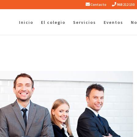
Contacto
968 212 150
Inicio
El colegio
Servicios
Eventos
No