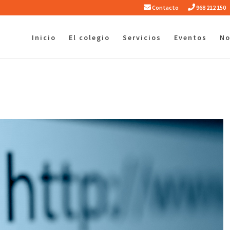
Contacto
968 212 150
Inicio
El colegio
Servicios
Eventos
No