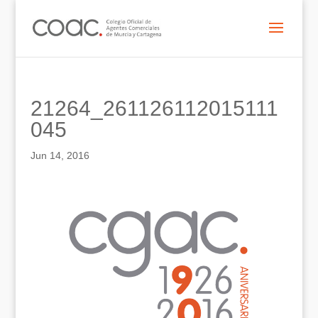
21264_261126112015111
045
Jun 14, 2016