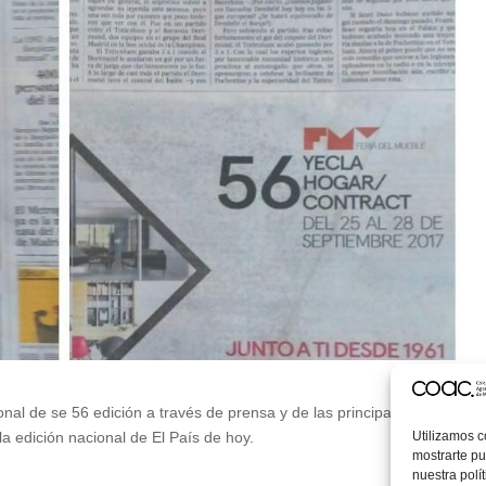
al de se 56 edición a través de prensa y de las principales
Utilizamos c
a edición nacional de El País de hoy.
mostrarte pu
nuestra polí