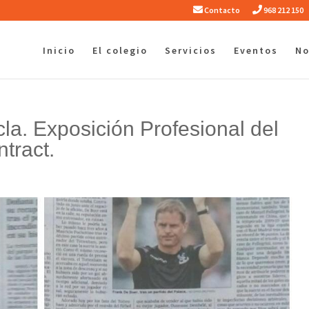
Contacto
968 212 150
Inicio
El colegio
Servicios
Eventos
No
la. Exposición Profesional del
tract.