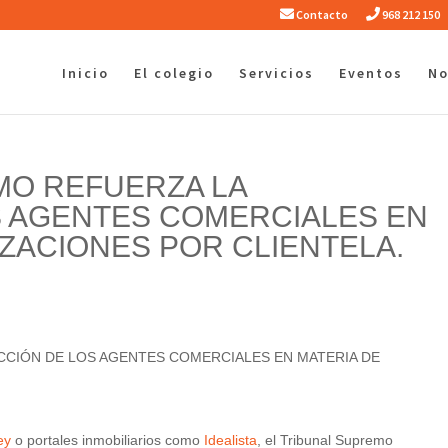
Contacto
968 212 150
Inicio
El colegio
Servicios
Eventos
No
MO REFUERZA LA
S AGENTES COMERCIALES EN
IZACIONES POR CLIENTELA.
CCIÓN DE LOS AGENTES COMERCIALES EN MATERIA DE
ey
o portales inmobiliarios como
Idealista
, el Tribunal Supremo