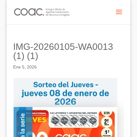
IMG-20260105-WA0013
(1) (1)
Ene 5, 2026