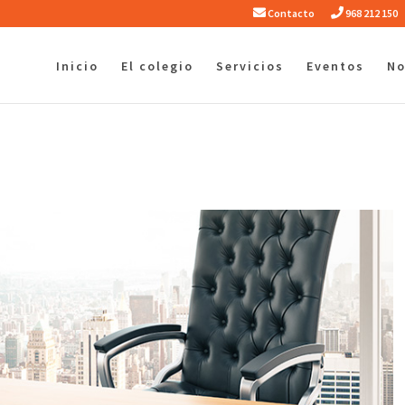
Contacto
968 212 150
Inicio
El colegio
Servicios
Eventos
No