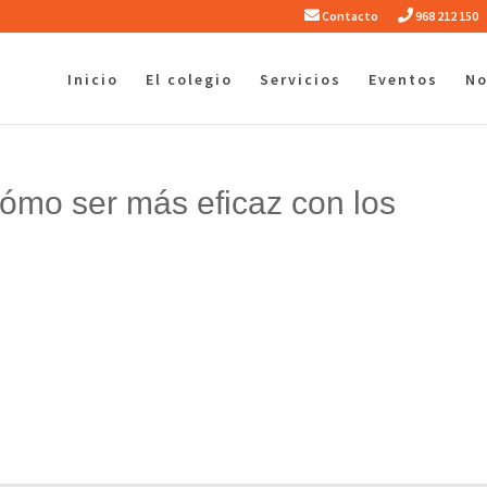
Contacto
968 212 150
Inicio
El colegio
Servicios
Eventos
No
ómo ser más eficaz con los